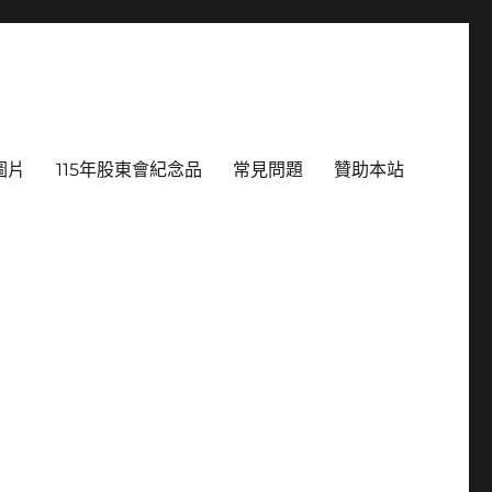
圖片
115年股東會紀念品
常見問題
贊助本站