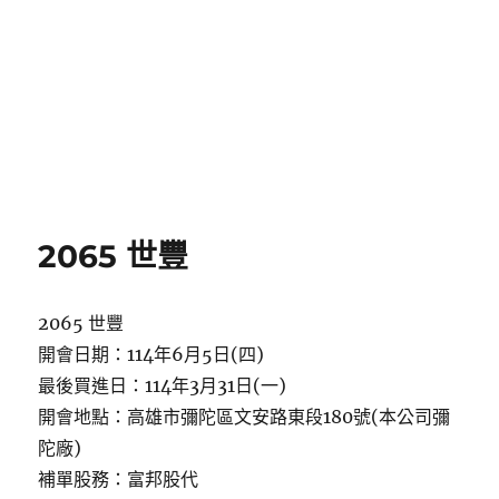
2065 世豐
2065 世豐
開會日期：114年6月5日(四)
最後買進日：114年3月31日(一)
開會地點：高雄市彌陀區文安路東段180號(本公司彌
陀廠)
補單股務：富邦股代