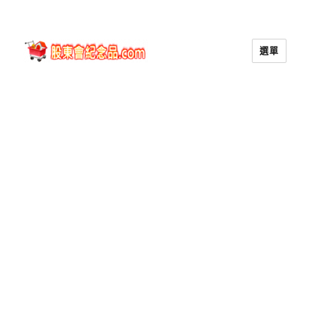
選單
股東會紀念品.com