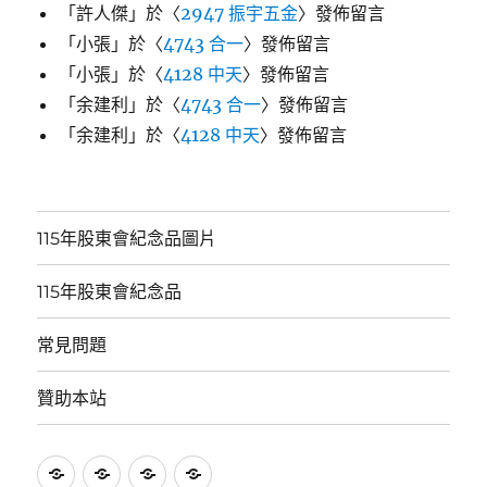
「
許人傑
」於〈
2947 振宇五金
〉發佈留言
「
小張
」於〈
4743 合一
〉發佈留言
「
小張
」於〈
4128 中天
〉發佈留言
「
余建利
」於〈
4743 合一
〉發佈留言
「
余建利
」於〈
4128 中天
〉發佈留言
115年股東會紀念品圖片
115年股東會紀念品
常見問題
贊助本站
115
115
常
贊