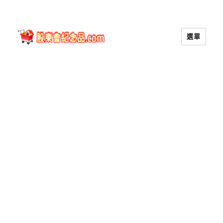
選單
股東會紀念品.com