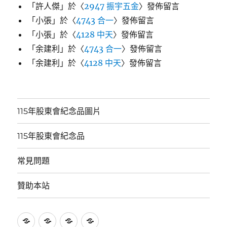
「
許人傑
」於〈
2947 振宇五金
〉發佈留言
「
小張
」於〈
4743 合一
〉發佈留言
「
小張
」於〈
4128 中天
〉發佈留言
「
余建利
」於〈
4743 合一
〉發佈留言
「
余建利
」於〈
4128 中天
〉發佈留言
115年股東會紀念品圖片
115年股東會紀念品
常見問題
贊助本站
115
115
常
贊