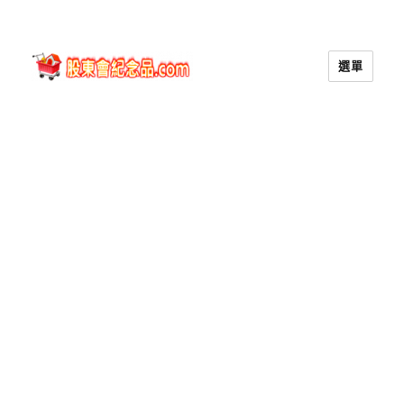
選單
股東會紀念品.com