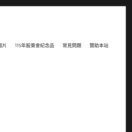
圖片
115年股東會紀念品
常見問題
贊助本站