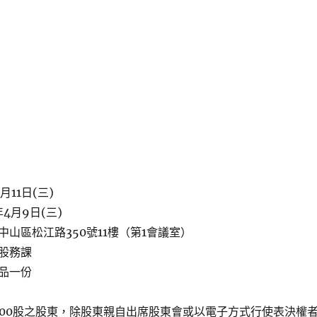
月11日(三)
4月9日(三)
山區松江路350號11樓（第1會議室）
股務課
品一份
000股之股東，除股東親自出席股東會或以電子方式行使表決權