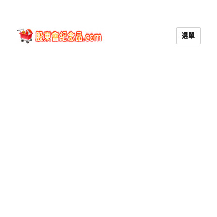
選單
股東會紀念品.com