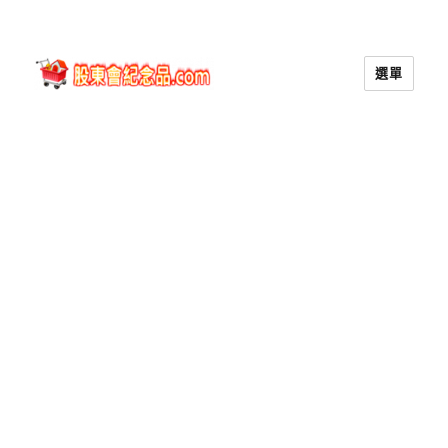
選單
股東會紀念品.com