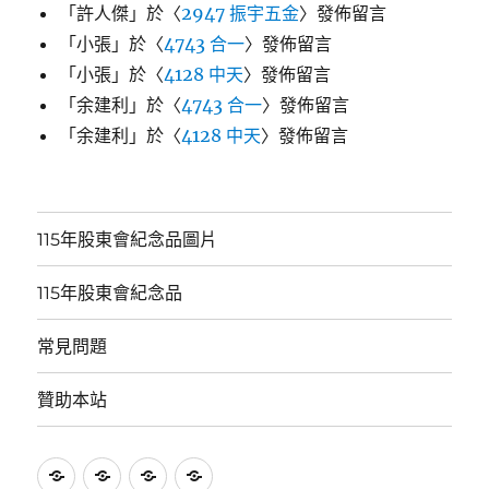
「
許人傑
」於〈
2947 振宇五金
〉發佈留言
「
小張
」於〈
4743 合一
〉發佈留言
「
小張
」於〈
4128 中天
〉發佈留言
「
余建利
」於〈
4743 合一
〉發佈留言
「
余建利
」於〈
4128 中天
〉發佈留言
115年股東會紀念品圖片
115年股東會紀念品
常見問題
贊助本站
115
115
常
贊