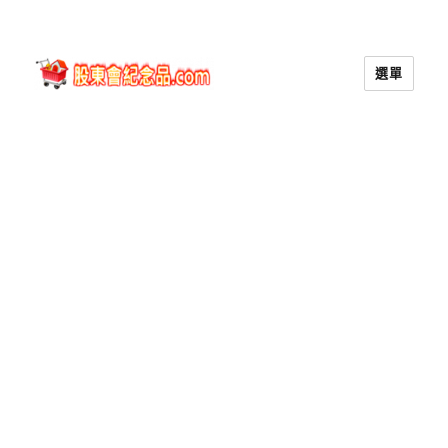
選單
股東會紀念品.com