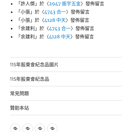
「
許人傑
」於〈
2947 振宇五金
〉發佈留言
「
小張
」於〈
4743 合一
〉發佈留言
「
小張
」於〈
4128 中天
〉發佈留言
「
余建利
」於〈
4743 合一
〉發佈留言
「
余建利
」於〈
4128 中天
〉發佈留言
115年股東會紀念品圖片
115年股東會紀念品
常見問題
贊助本站
115
115
常
贊