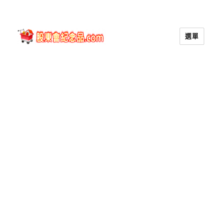
選單
股東會紀念品.com