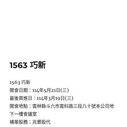
1563 巧新
1563 巧新
開會日期：114年5月21日(三)
最後買進日：114年3月19日(三)
開會地點：雲林縣斗六市雲科路三段八十號本公司地
下一樓會議室
補單股務：兆豐股代