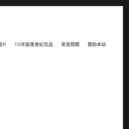
圖片
115年股東會紀念品
常見問題
贊助本站