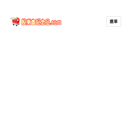
選單
股東會紀念品.com