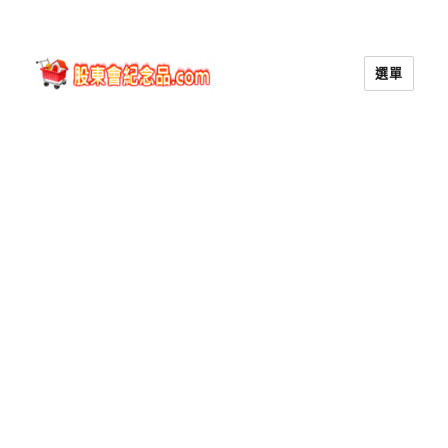
選單
股東會紀念品.com