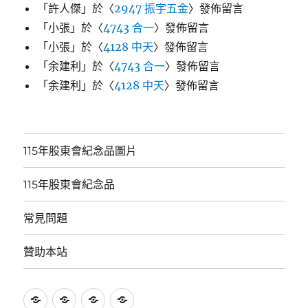
「
許人傑
」於〈
2947 振宇五金
〉發佈留言
「
小張
」於〈
4743 合一
〉發佈留言
「
小張
」於〈
4128 中天
〉發佈留言
「
余建利
」於〈
4743 合一
〉發佈留言
「
余建利
」於〈
4128 中天
〉發佈留言
115年股東會紀念品圖片
115年股東會紀念品
常見問題
贊助本站
115
115
常
贊