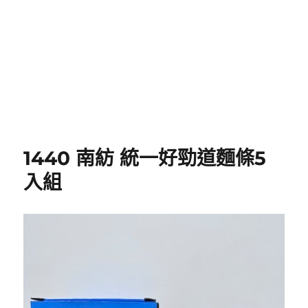
1440 南紡 統一好勁道麵條5
入組