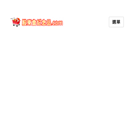
選單
股東會紀念品.com