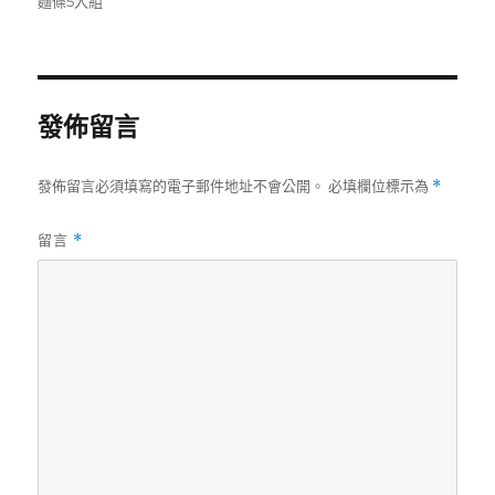
麵條5入組
期:
發佈留言
發佈留言必須填寫的電子郵件地址不會公開。
必填欄位標示為
*
留言
*