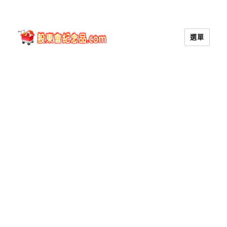
選單
股東會紀念品.com