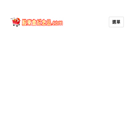
選單
股東會紀念品.com