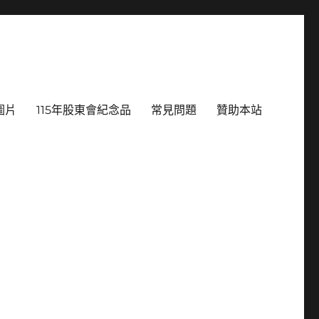
圖片
115年股東會紀念品
常見問題
贊助本站