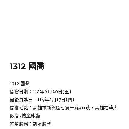
1312 國喬
1312 國喬
開會日期：114年6月20日(五)
最後買進日：114年4月17日(四)
開會地點：高雄市新興區七賢一路311號，高雄福華大
飯店7樓金龍廳
補單股務：凱基股代