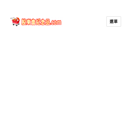
選單
股東會紀念品.com