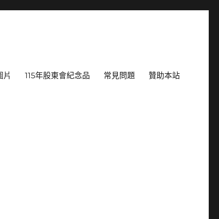
圖片
115年股東會紀念品
常見問題
贊助本站