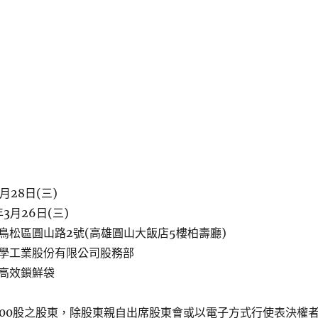
月28日(三)
3月26日(三)
鳥松區圓山路2號(高雄圓山大飯店5樓柏壽廳)
學工業股份有限公司股務部
系高效鎖鮮袋
000股之股東，除股東親自出席股東會或以電子方式行使表決權