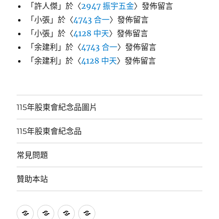
「
許人傑
」於〈
2947 振宇五金
〉發佈留言
「
小張
」於〈
4743 合一
〉發佈留言
「
小張
」於〈
4128 中天
〉發佈留言
「
余建利
」於〈
4743 合一
〉發佈留言
「
余建利
」於〈
4128 中天
〉發佈留言
115年股東會紀念品圖片
115年股東會紀念品
常見問題
贊助本站
115
115
常
贊