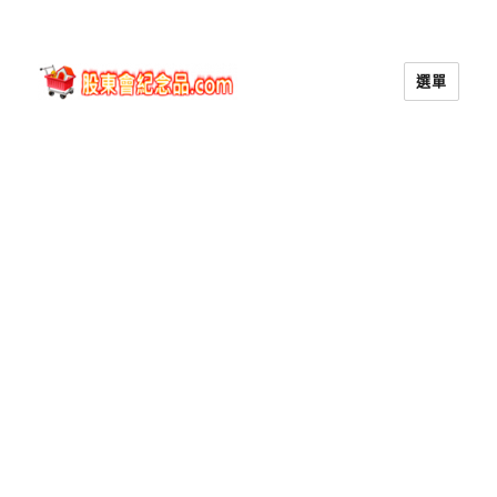
選單
股東會紀念品.com