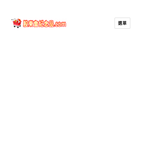
選單
股東會紀念品.com