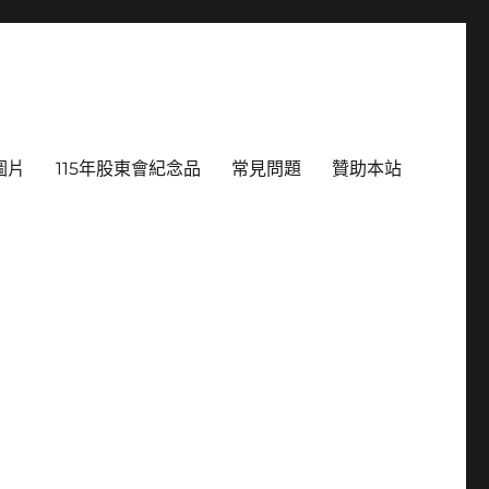
圖片
115年股東會紀念品
常見問題
贊助本站