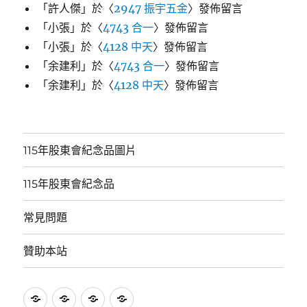
「
許人傑
」於〈
2947 振宇五金
〉發佈留言
「
小張
」於〈
4743 合一
〉發佈留言
「
小張
」於〈
4128 中天
〉發佈留言
「
余建利
」於〈
4743 合一
〉發佈留言
「
余建利
」於〈
4128 中天
〉發佈留言
115年股東會紀念品圖片
115年股東會紀念品
常見問題
贊助本站
115
115
常
贊