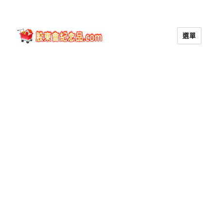
選單
股東會紀念品.com