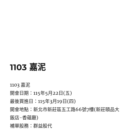
1103 嘉泥
1103 嘉泥
開會日期：115年5月22日(五)
最後買進日：115年3月19日(四)
開會地點：新北市新莊區五工路66號7樓(新莊頤品大
飯店-香蘊廳)
補單股務：群益股代