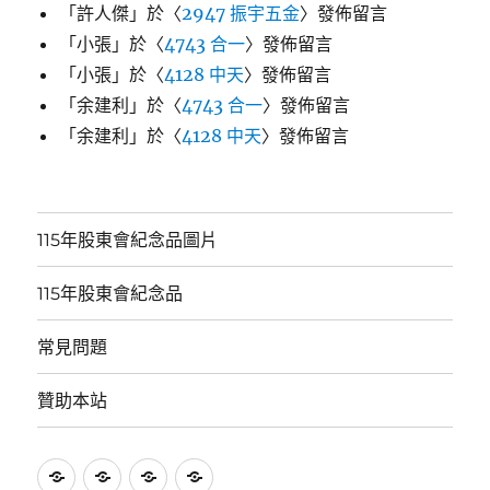
「
許人傑
」於〈
2947 振宇五金
〉發佈留言
「
小張
」於〈
4743 合一
〉發佈留言
「
小張
」於〈
4128 中天
〉發佈留言
「
余建利
」於〈
4743 合一
〉發佈留言
「
余建利
」於〈
4128 中天
〉發佈留言
115年股東會紀念品圖片
115年股東會紀念品
常見問題
贊助本站
115
115
常
贊