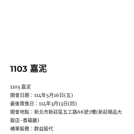
1103 嘉泥
1103 嘉泥
開會日期：114年5月16日(五)
最後買進日：114年3月13日(四)
開會地點：新北市新莊區五工路66號7樓(新莊頤品大
飯店-香蘊廳)
補單股務：群益股代