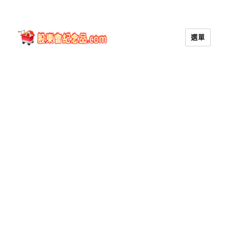
選單
股東會紀念品.com