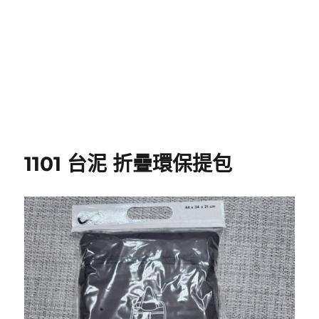
1101 台泥 折疊環保提包