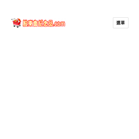
選單
股東會紀念品.com