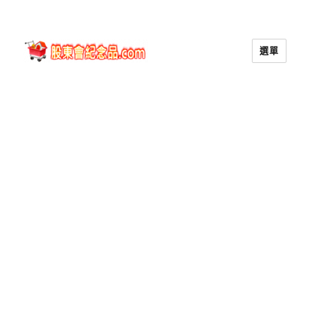
選單
股東會紀念品.com