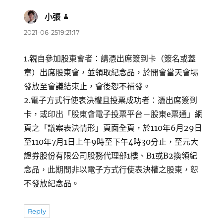
小張
表
示:
2021-06-2519:21:17
1.親自參加股東會者：請憑出席簽到卡（簽名或蓋
章）出席股東會，並領取紀念品，於開會當天會場
發放至會議結束止，會後恕不補發。
2.電子方式行使表決權且投票成功者：憑出席簽到
卡，或印出「股東會電子投票平台－股東e票通」網
頁之「議案表決情形」頁面全頁，於110年6月29日
至110年7月1日上午9時至下午4時30分止，至元大
證券股份有限公司股務代理部1樓、B1或B2換領紀
念品，此期間非以電子方式行使表決權之股東，恕
不發放紀念品。
Reply