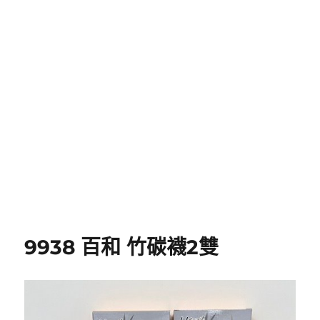
9938 百和 竹碳襪2雙