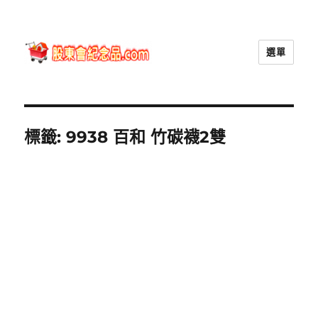
選單
股東會紀念品.com
標籤:
9938 百和 竹碳襪2雙