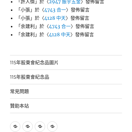
「
許人傑
」於〈
2947 振宇五金
〉發佈留言
「
小張
」於〈
4743 合一
〉發佈留言
「
小張
」於〈
4128 中天
〉發佈留言
「
余建利
」於〈
4743 合一
〉發佈留言
「
余建利
」於〈
4128 中天
〉發佈留言
115年股東會紀念品圖片
115年股東會紀念品
常見問題
贊助本站
115
115
常
贊