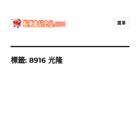
選單
股東會紀念品.com
標籤:
8916 光隆