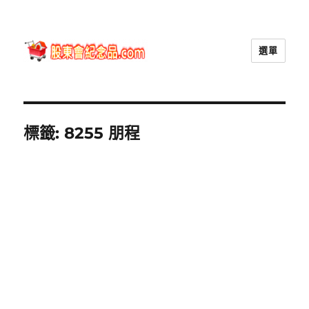
選單
股東會紀念品.com
標籤:
8255 朋程