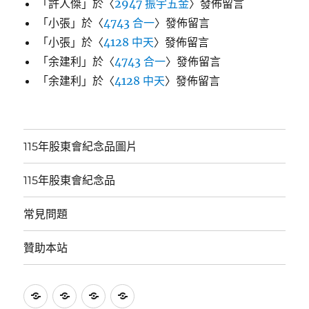
「
許人傑
」於〈
2947 振宇五金
〉發佈留言
「
小張
」於〈
4743 合一
〉發佈留言
「
小張
」於〈
4128 中天
〉發佈留言
「
余建利
」於〈
4743 合一
〉發佈留言
「
余建利
」於〈
4128 中天
〉發佈留言
115年股東會紀念品圖片
115年股東會紀念品
常見問題
贊助本站
115
115
常
贊