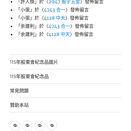
「
許人傑
」於〈
2947 振宇五金
〉發佈留言
「
小張
」於〈
4743 合一
〉發佈留言
「
小張
」於〈
4128 中天
〉發佈留言
「
余建利
」於〈
4743 合一
〉發佈留言
「
余建利
」於〈
4128 中天
〉發佈留言
115年股東會紀念品圖片
115年股東會紀念品
常見問題
贊助本站
115
115
常
贊