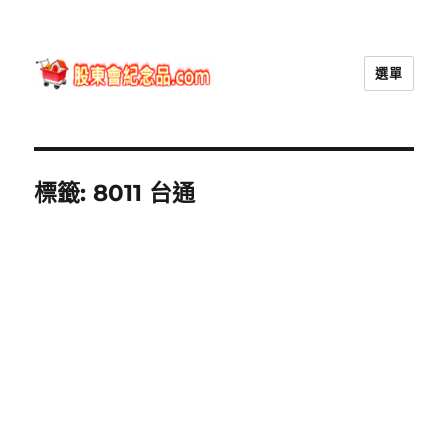
選單
股東會紀念品.com
標籤:
8011 台通