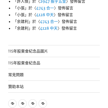
「
許人傑
」於〈
2947 振宇五金
〉發佈留言
「
小張
」於〈
4743 合一
〉發佈留言
「
小張
」於〈
4128 中天
〉發佈留言
「
余建利
」於〈
4743 合一
〉發佈留言
「
余建利
」於〈
4128 中天
〉發佈留言
115年股東會紀念品圖片
115年股東會紀念品
常見問題
贊助本站
115
115
常
贊