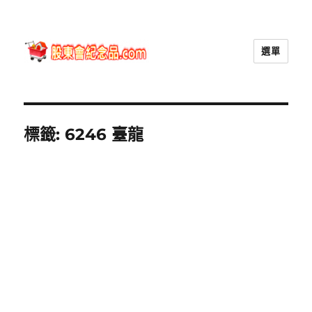
選單
股東會紀念品.com
標籤:
6246 臺龍