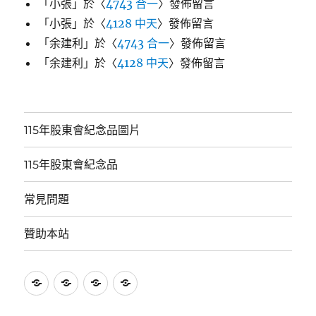
「
小張
」於〈
4743 合一
〉發佈留言
「
小張
」於〈
4128 中天
〉發佈留言
「
余建利
」於〈
4743 合一
〉發佈留言
「
余建利
」於〈
4128 中天
〉發佈留言
115年股東會紀念品圖片
115年股東會紀念品
常見問題
贊助本站
115
115
常
贊
年
年
見
助