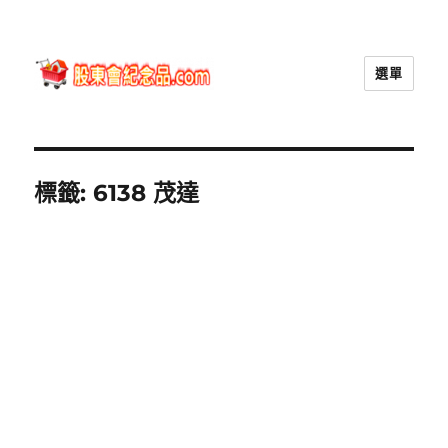
選單
股東會紀念品.com
標籤:
6138 茂達