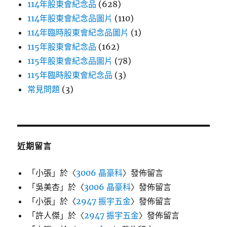
114年股東會紀念品
(628)
114年股東會紀念品圖片
(110)
114年臨時股東會紀念品圖片
(1)
115年股東會紀念品
(162)
115年股東會紀念品圖片
(78)
115年臨時股東會紀念品
(3)
常見問題
(3)
近期留言
「
小張
」於〈
3006 晶豪科
〉發佈留言
「
吳美杏
」於〈
3006 晶豪科
〉發佈留言
「
小張
」於〈
2947 振宇五金
〉發佈留言
「
許人傑
」於〈
2947 振宇五金
〉發佈留言