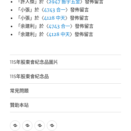
「
許人傑
」於〈
2947 振宇五金
〉發佈留言
「
小張
」於〈
4743 合一
〉發佈留言
「
小張
」於〈
4128 中天
〉發佈留言
「
余建利
」於〈
4743 合一
〉發佈留言
「
余建利
」於〈
4128 中天
〉發佈留言
115年股東會紀念品圖片
115年股東會紀念品
常見問題
贊助本站
115
115
常
贊