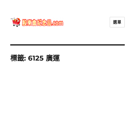
選單
股東會紀念品.com
標籤:
6125 廣運