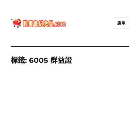
選單
股東會紀念品.com
標籤:
6005 群益證