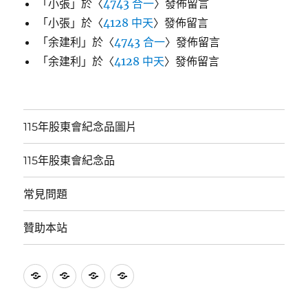
「
小張
」於〈
4743 合一
〉發佈留言
「
小張
」於〈
4128 中天
〉發佈留言
「
余建利
」於〈
4743 合一
〉發佈留言
「
余建利
」於〈
4128 中天
〉發佈留言
115年股東會紀念品圖片
115年股東會紀念品
常見問題
贊助本站
115
115
常
贊
年
年
見
助