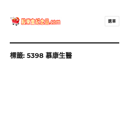
選單
股東會紀念品.com
標籤:
5398 慕康生醫