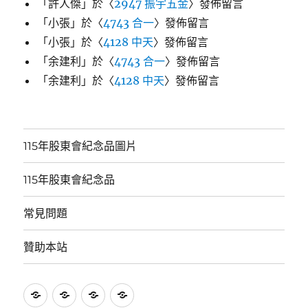
「
許人傑
」於〈
2947 振宇五金
〉發佈留言
「
小張
」於〈
4743 合一
〉發佈留言
「
小張
」於〈
4128 中天
〉發佈留言
「
余建利
」於〈
4743 合一
〉發佈留言
「
余建利
」於〈
4128 中天
〉發佈留言
115年股東會紀念品圖片
115年股東會紀念品
常見問題
贊助本站
115
115
常
贊