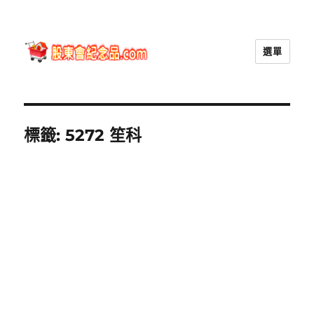
選單
股東會紀念品.com
標籤:
5272 笙科