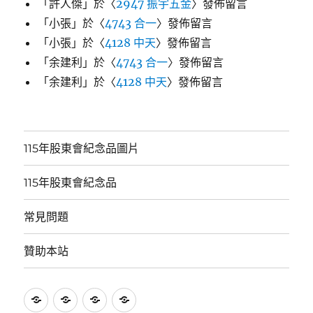
「
許人傑
」於〈
2947 振宇五金
〉發佈留言
「
小張
」於〈
4743 合一
〉發佈留言
「
小張
」於〈
4128 中天
〉發佈留言
「
余建利
」於〈
4743 合一
〉發佈留言
「
余建利
」於〈
4128 中天
〉發佈留言
115年股東會紀念品圖片
115年股東會紀念品
常見問題
贊助本站
115
115
常
贊