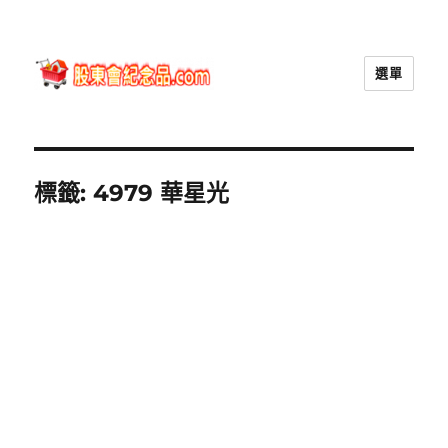
選單
股東會紀念品.com
標籤:
4979 華星光