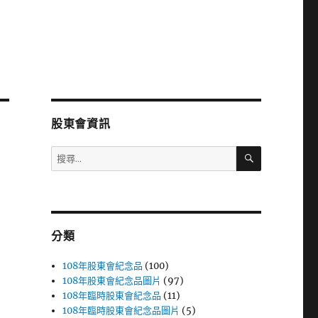
股東會資訊
搜
搜
尋
尋
關
鍵
字:
分類
108年股東會紀念品
(100)
108年股東會紀念品圖片
(97)
108年臨時股東會紀念品
(11)
108年臨時股東會紀念品圖片
(5)