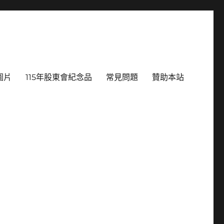
圖片
115年股東會紀念品
常見問題
贊助本站