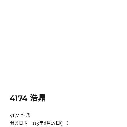
4174 浩鼎
4174 浩鼎
開會日期：113年6月17日(一)