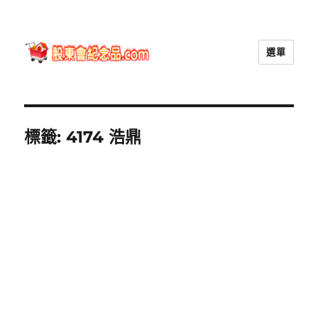
選單
股東會紀念品.com
標籤:
4174 浩鼎