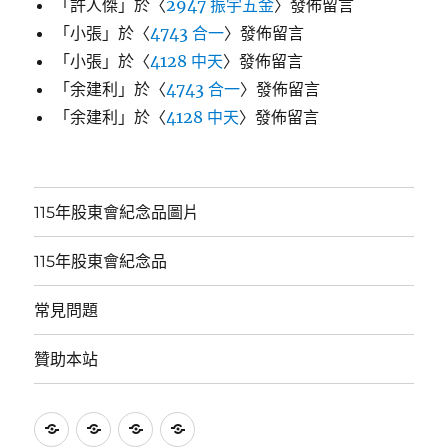
「
許人傑
」於〈
2947 振宇五金
〉發佈留言
「
小張
」於〈
4743 合一
〉發佈留言
「
小張
」於〈
4128 中天
〉發佈留言
「
余建利
」於〈
4743 合一
〉發佈留言
「
余建利
」於〈
4128 中天
〉發佈留言
115年股東會紀念品圖片
115年股東會紀念品
常見問題
贊助本站
115
115
常
贊