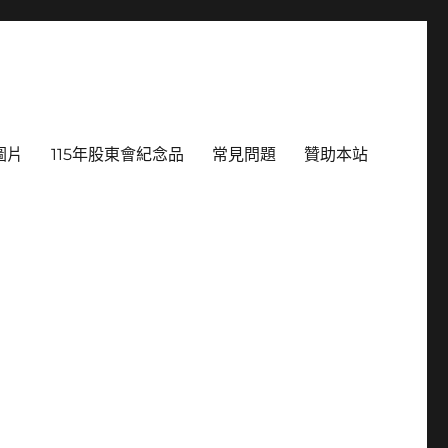
圖片
115年股東會紀念品
常見問題
贊助本站