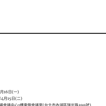
月16日(一)
4月15日(二)
場會議中心1樓東側會議室(台北市內湖區瑞光路399號)