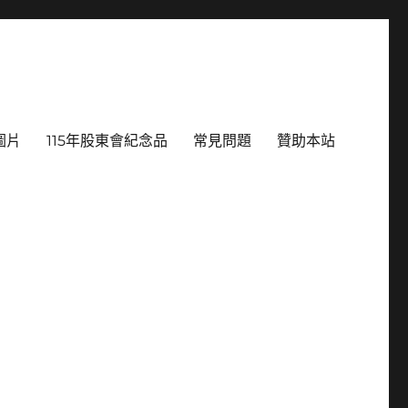
圖片
115年股東會紀念品
常見問題
贊助本站