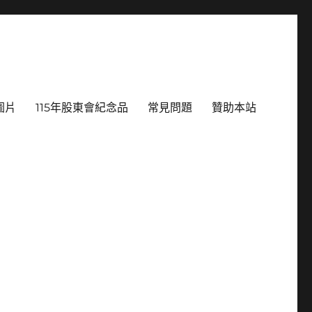
圖片
115年股東會紀念品
常見問題
贊助本站