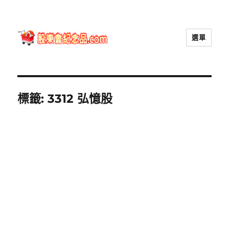
選單
股東會紀念品.com
標籤:
3312 弘憶股