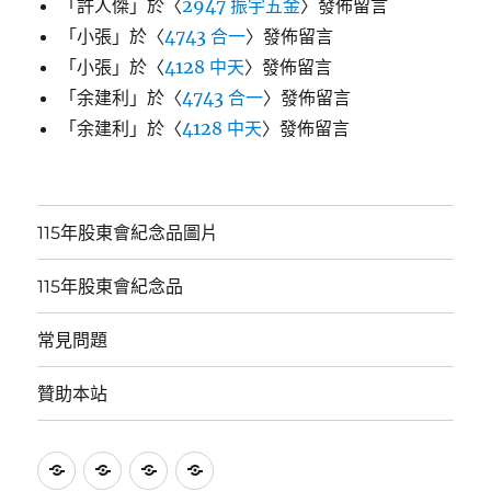
「
許人傑
」於〈
2947 振宇五金
〉發佈留言
「
小張
」於〈
4743 合一
〉發佈留言
「
小張
」於〈
4128 中天
〉發佈留言
「
余建利
」於〈
4743 合一
〉發佈留言
「
余建利
」於〈
4128 中天
〉發佈留言
115年股東會紀念品圖片
115年股東會紀念品
常見問題
贊助本站
115
115
常
贊