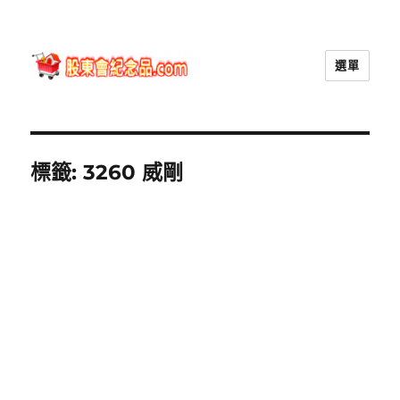
選單
股東會紀念品.com
標籤:
3260 威剛