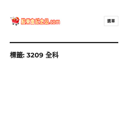
選單
股東會紀念品.com
標籤:
3209 全科