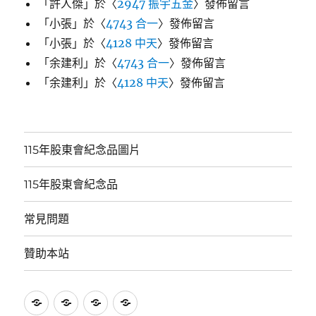
「
許人傑
」於〈
2947 振宇五金
〉發佈留言
「
小張
」於〈
4743 合一
〉發佈留言
「
小張
」於〈
4128 中天
〉發佈留言
「
余建利
」於〈
4743 合一
〉發佈留言
「
余建利
」於〈
4128 中天
〉發佈留言
115年股東會紀念品圖片
115年股東會紀念品
常見問題
贊助本站
115
115
常
贊