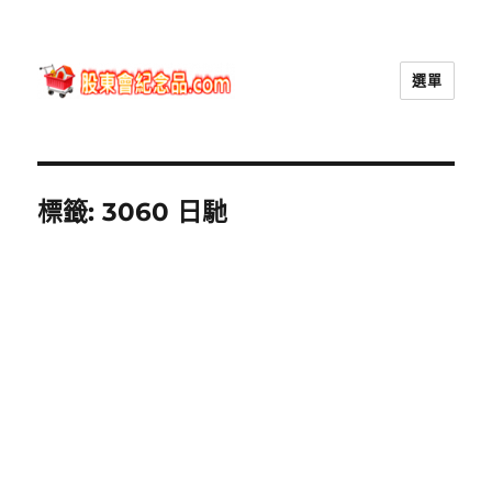
選單
股東會紀念品.com
標籤:
3060 日馳