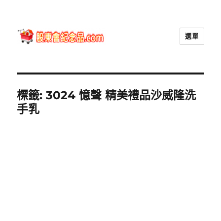
選單
股東會紀念品.com
標籤:
3024 憶聲 精美禮品沙威隆洗
手乳