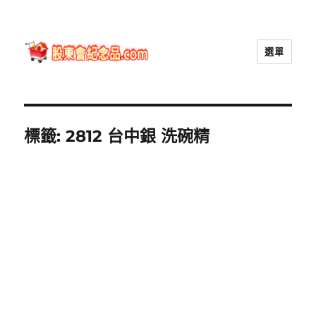
選單
股東會紀念品.com
標籤:
2812 台中銀 洗碗精