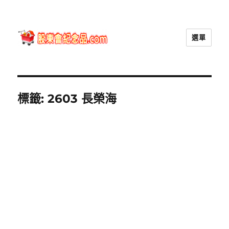
選單
股東會紀念品.com
標籤:
2603 長榮海