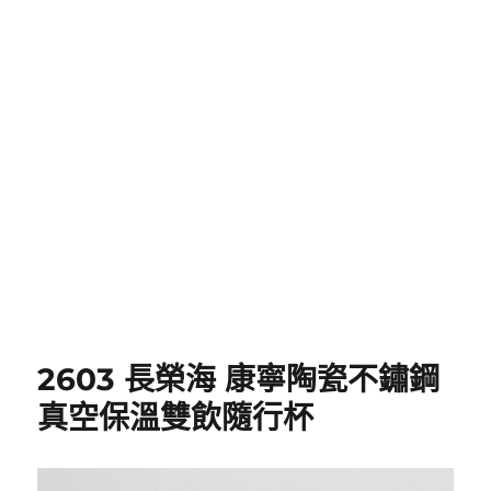
2603 長榮海 康寧陶瓷不鏽鋼
真空保溫雙飲隨行杯