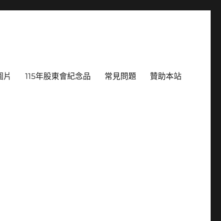
圖片
115年股東會紀念品
常見問題
贊助本站