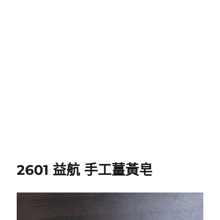
2601 益航 手工薑黃皂