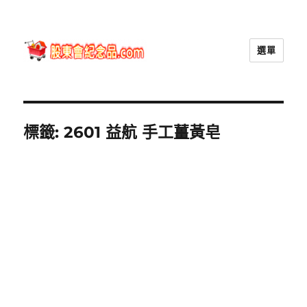
選單
股東會紀念品.com
標籤:
2601 益航 手工薑黃皂